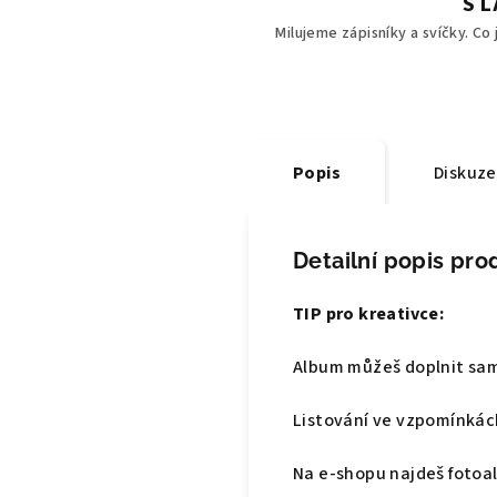
S 
Milujeme zápisníky a svíčky. Co
Popis
Diskuze
Detailní popis pro
TIP pro kreativce:
Album můžeš doplnit sam
Listování ve vzpomínkách
Na e-shopu najdeš fotoa