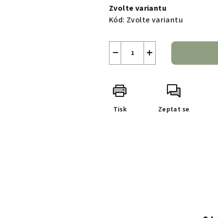
cena:
Zvolte variantu
Kód:
Zvolte variantu
−
+
Tisk
Zeptat se