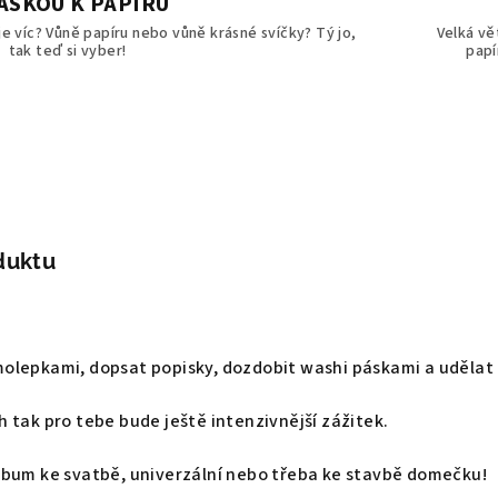
LÁSKOU K PAPÍRU
 je víc? Vůně papíru nebo vůně krásné svíčky? Tý jo,
Velká vě
tak teď si vyber!
papí
duktu
olepkami, dopsat popisky, dozdobit washi páskami a udělat t
 tak pro tebe bude ještě intenzivnější zážitek.
lbum ke svatbě, univerzální nebo třeba ke stavbě domečku!