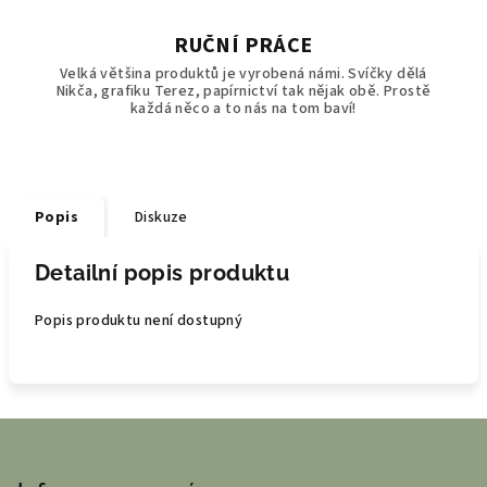
RUČNÍ PRÁCE
Velká většina produktů je vyrobená námi. Svíčky dělá
Nikča, grafiku Terez, papírnictví tak nějak obě. Prostě
každá něco a to nás na tom baví!
Popis
Diskuze
Detailní popis produktu
Popis produktu není dostupný
Z
á