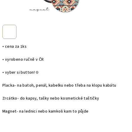
• cena za 1ks
• vyrobeno ručně v ČR
• vyber si button! ☺
Placka- na batoh, penál, kabelku nebo třeba na klopu kabátu
Zrcátko- do kapsy, tašky nebo kosmetické taštičky
Magnet- na lednici nebo kamkoli kam to půjde