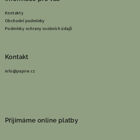
a
Kontakty
t
Obchodní podmínky
í
Podmínky ochrany osobních údajů
Kontakt
info
@
papire.cz
Přijímáme online platby