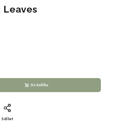
a Leaves
Do košíku
Sdílet