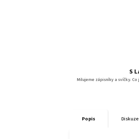
S 
Milujeme zápisníky a svíčky. Co
Popis
Diskuze